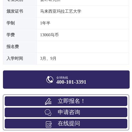
颁发证书
马来西亚玛拉工艺大学
学制
1年半
学费
13060马币
报名费
入学时间
3月、9月
全球热线
400-101-3391
立即报名！
申请咨询
在线提问