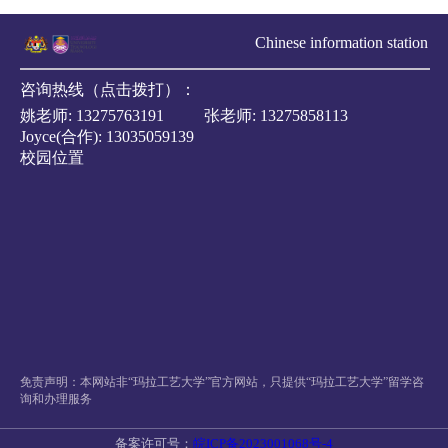
Chinese information station
咨询热线（点击拨打）：
姚老师:
13275763191
张老师:
13275858113
Joyce(合作):
13035059139
校园位置
免责声明：本网站非“玛拉工艺大学”官方网站，只提供“玛拉工艺大学”留学咨
询和办理服务
备案许可号：
皖ICP备2023001068号-4