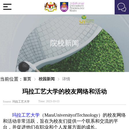
院校新闻
当前位置：
首页
校园新闻
详情
玛拉工艺大学的校友网络和活动
Time: 2023-10-13
Source:
玛拉工艺大学
玛拉工艺大学
（MaraUniversityofTechnology）的校友网络
和活动非常活跃，旨在为校友们提供一个联系和交流的平
台，并促进他们在职业和个人发展方面的成长。